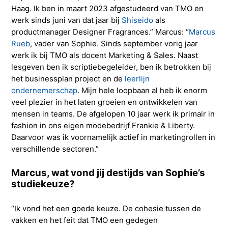
Haag. Ik ben in maart 2023 afgestudeerd van TMO en
werk sinds juni van dat jaar bij
Shiseido
als
productmanager Designer Fragrances.” Marcus: “
Marcus
Rueb
, vader van Sophie. Sinds september vorig jaar
werk ik bij TMO als docent Marketing & Sales. Naast
lesgeven ben ik scriptiebegeleider, ben ik betrokken bij
het businessplan project en de
leerlijn
ondernemerschap
. Mijn hele loopbaan al heb ik enorm
veel plezier in het laten groeien en ontwikkelen van
mensen in teams. De afgelopen 10 jaar werk ik primair in
fashion in ons eigen modebedrijf Frankie & Liberty.
Daarvoor was ik voornamelijk actief in marketingrollen in
verschillende sectoren.”
Marcus, wat vond jij destijds van Sophie’s
studiekeuze?
“Ik vond het een goede keuze. De cohesie tussen de
vakken en het feit dat TMO een gedegen