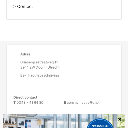
> Contact
Adres
Driebergsestraatweg 11
3941 ZW Doorn (Utrecht)
Bekijk routebeschrijving
Direct contact
T
0343 - 41 64 80
E
communicatie@tmo.nl