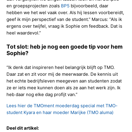
en groepsprojecten zoals
BP5
bijvoorbeeld, daar
hebben we het wel vaak over. Als hij lessen voorbereidt,
geef ik mijn perspectief van de student.” Marcus: “Als ik
ergens over twijfel, vraag ik Sophie om feedback. Dat is
heel waardevol.”
Tot slot: heb je nog een goede tip voor hem
Sophie?
“Ik denk dat inspireren heel belangrijk blijft op TMO.
Daar zat en zit voor mij de meerwaarde. De kennis uit
het echte bedrijfsleven meegeven aan studenten zodat
ze er iets mee kunnen doen als ze aan het werk zijn. Ik
heb daar nog elke dag profijt van.”
Lees hier de TMOment moederdag special met TMO-
student Kyara en haar moeder Marijke (TMO aluma)
Deel dit artikel: