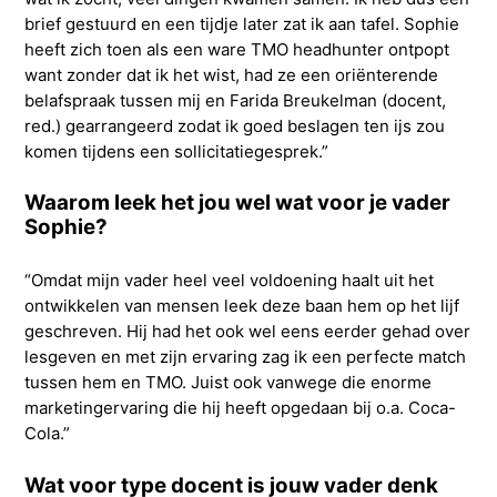
brief gestuurd en een tijdje later zat ik aan tafel. Sophie
heeft zich toen als een ware TMO headhunter ontpopt
want zonder dat ik het wist, had ze een oriënterende
belafspraak tussen mij en Farida Breukelman (docent,
red.) gearrangeerd zodat ik goed beslagen ten ijs zou
komen tijdens een sollicitatiegesprek.”
Waarom leek het jou wel wat voor je vader
Sophie?
“Omdat mijn vader heel veel voldoening haalt uit het
ontwikkelen van mensen leek deze baan hem op het lijf
geschreven. Hij had het ook wel eens eerder gehad over
lesgeven en met zijn ervaring zag ik een perfecte match
tussen hem en TMO. Juist ook vanwege die enorme
marketingervaring die hij heeft opgedaan bij o.a. Coca-
Cola.”
Wat voor type docent is jouw vader denk