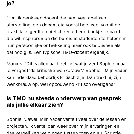
je?
“Hm, ik denk een docent die heel veel doet aan
storytelling, een docent die vooral heel veel vanuit de
praktijk lesgeeft en niet alleen uit een boekje. Iemand
die wil inspireren en die bereid is studenten te helpen in
hun persoonlijke ontwikkeling maar ook te pushen als
dat nodig is. Een typische TMO-docent eigenlijk.”
Marcus: “Dit is allemaal heel lief wat je zegt Sophie, maar
je vergeet ‘de kritische wenkbrauw’.” Sophie: “Mijn vader
kan inderdaad behoorlijk kritisch zijn. Dan trekt hij zijn
wenkbrauw op. Wel opbouwend kritisch overigens.”
Is TMO nu steeds onderwerp van gesprek
als jullie elkaar zien?
Sophie: “Jawel. Mijn vader vertelt veel over de lessen en
projecten. Ik vertel dan weer over mijn ervaringen en
dan vergelijken we dingen tussen toen en nu. Scriptie