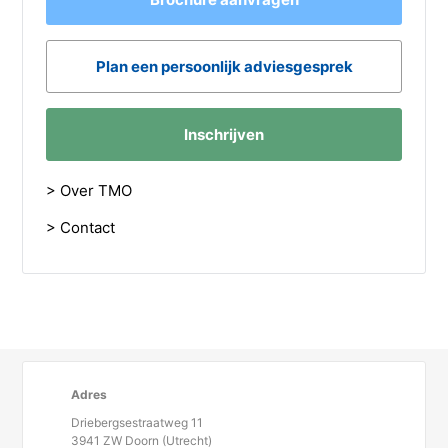
Plan een persoonlijk adviesgesprek
Inschrijven
> Over TMO
> Contact
Adres
Driebergsestraatweg 11
3941 ZW Doorn (Utrecht)