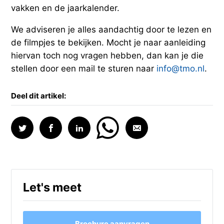
vakken en de jaarkalender.
We adviseren je alles aandachtig door te lezen en
de filmpjes te bekijken. Mocht je naar aanleiding
hiervan toch nog vragen hebben, dan kan je die
stellen door een mail te sturen naar
info@tmo.nl
.
Deel dit artikel:
Let's meet
Brochure aanvragen