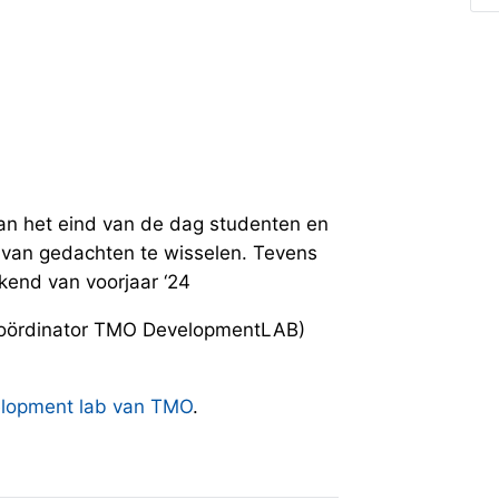
an het eind van de dag studenten en
van gedachten te wisselen. Tevens
end van voorjaar ‘24
 (Coördinator TMO DevelopmentLAB)
velopment lab van TMO
.