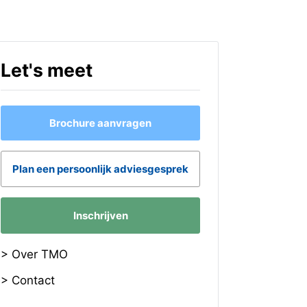
Let's meet
Brochure aanvragen
Plan een persoonlijk adviesgesprek
Inschrijven
> Over TMO
> Contact