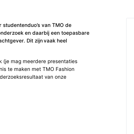
ar studentenduo’s van TMO de
nderzoek en daarbij een toepasbare
chtgever. Dit zijn vaak heel
ijk (je mag meerdere presentaties
nnis te maken met TMO Fashion
nderzoeksresultaat van onze