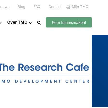
ieuws
Blog
FAQ
Contact
Mijn TMO
Over TMO
Kom kennismaken!