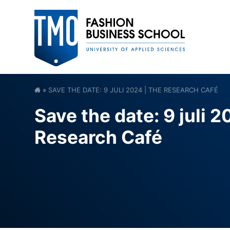
»
SAVE THE DATE: 9 JULI 2024 | THE RESEARCH CAFÉ
Save the date: 9 juli 2
Research Café