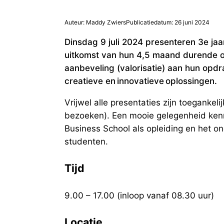
Auteur: Maddy Zwiers
Publicatiedatum: 26 juni 2024
Dinsdag 9 juli 2024 presenteren 3e ja
uitkomst van hun 4,5 maand durende o
aanbeveling (valorisatie) aan hun opdra
creatieve en innovatieve oplossingen.
Vrijwel alle presentaties zijn toegankel
bezoeken). Een mooie gelegenheid ke
Business School als opleiding en het o
studenten.
Tijd
9.00 – 17.00 (inloop vanaf 08.30 uur)
Locatie