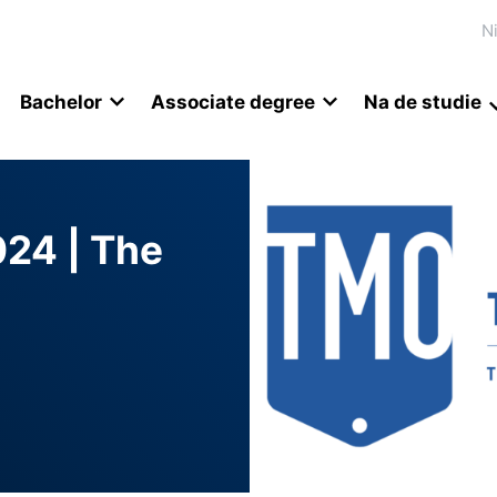
N
Bachelor
Associate degree
Na de studie
024 | The