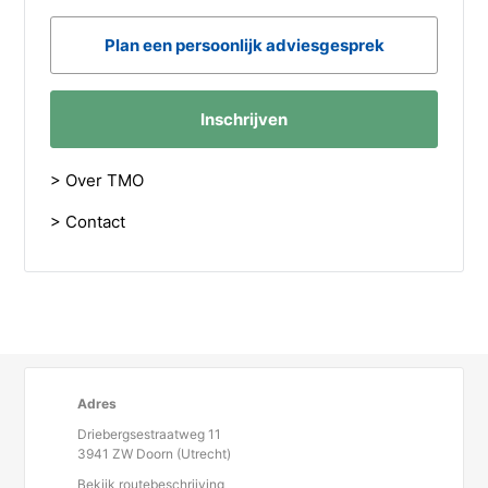
Plan een persoonlijk adviesgesprek
Inschrijven
> Over TMO
> Contact
Adres
Driebergsestraatweg 11
3941 ZW Doorn (Utrecht)
Bekijk routebeschrijving