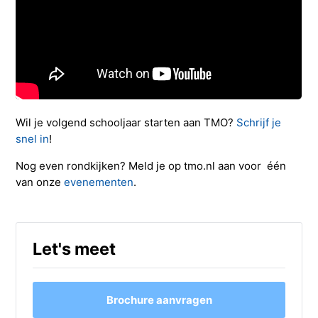
Wil je volgend schooljaar starten aan TMO?
Schrijf je
snel in
!
Nog even rondkijken? Meld je op tmo.nl aan voor één
van onze
evenementen
.
Let's meet
Brochure aanvragen