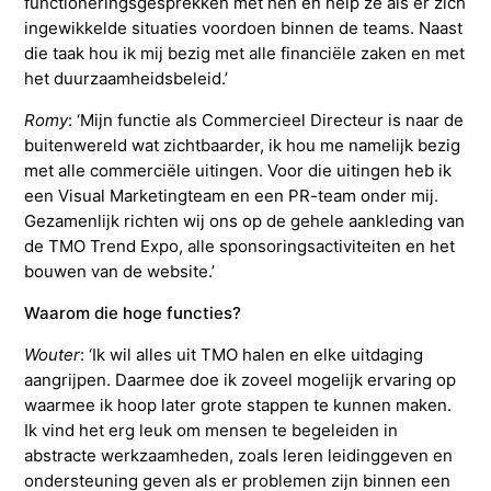
functioneringsgesprekken met hen en help ze als er zich
ingewikkelde situaties voordoen binnen de teams. Naast
die taak hou ik mij bezig met alle financiële zaken en met
het duurzaamheidsbeleid.’
Romy
: ‘Mijn functie als Commercieel Directeur is naar de
buitenwereld wat zichtbaarder, ik hou me namelijk bezig
met alle commerciële uitingen. Voor die uitingen heb ik
een Visual Marketingteam en een PR-team onder mij.
Gezamenlijk richten wij ons op de gehele aankleding van
de TMO Trend Expo, alle sponsoringsactiviteiten en het
bouwen van de website.’
Waarom die hoge functies?
Wouter
: ‘Ik wil alles uit TMO halen en elke uitdaging
aangrijpen. Daarmee doe ik zoveel mogelijk ervaring op
waarmee ik hoop later grote stappen te kunnen maken.
Ik vind het erg leuk om mensen te begeleiden in
abstracte werkzaamheden, zoals leren leidinggeven en
ondersteuning geven als er problemen zijn binnen een