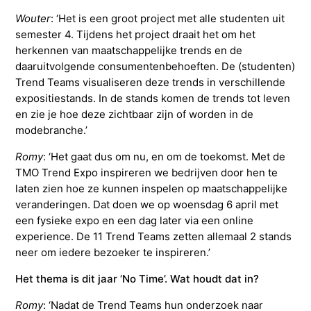
Wouter
: ‘Het is een groot project met alle studenten uit
semester 4. Tijdens het project draait het om het
herkennen van maatschappelijke trends en de
daaruitvolgende consumentenbehoeften. De (studenten)
Trend Teams visualiseren deze trends in verschillende
expositiestands. In de stands komen de trends tot leven
en zie je hoe deze zichtbaar zijn of worden in de
modebranche.’
Romy
: ‘Het gaat dus om nu, en om de toekomst. Met de
TMO Trend Expo inspireren we bedrijven door hen te
laten zien hoe ze kunnen inspelen op maatschappelijke
veranderingen. Dat doen we op woensdag 6 april met
een fysieke expo en een dag later via een online
experience. De 11 Trend Teams zetten allemaal 2 stands
neer om iedere bezoeker te inspireren.’
Het thema is dit jaar ‘No Time’. Wat houdt dat in?
Romy
: ‘Nadat de Trend Teams hun onderzoek naar