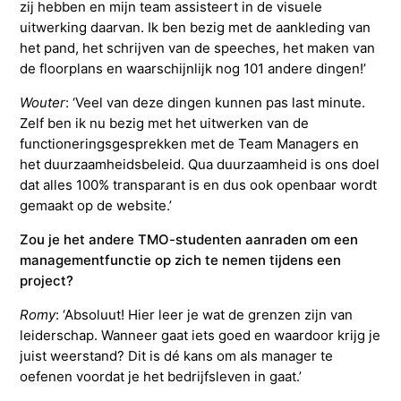
zij hebben en mijn team assisteert in de visuele
uitwerking daarvan. Ik ben bezig met de aankleding van
het pand, het schrijven van de speeches, het maken van
de floorplans en waarschijnlijk nog 101 andere dingen!’
Wouter
: ‘Veel van deze dingen kunnen pas last minute.
Zelf ben ik nu bezig met het uitwerken van de
functioneringsgesprekken met de Team Managers en
het duurzaamheidsbeleid. Qua duurzaamheid is ons doel
dat alles 100% transparant is en dus ook openbaar wordt
gemaakt op de website.’
Zou je het andere TMO-studenten aanraden om een
managementfunctie op zich te nemen tijdens een
project?
Romy
: ‘Absoluut! Hier leer je wat de grenzen zijn van
leiderschap. Wanneer gaat iets goed en waardoor krijg je
juist weerstand? Dit is dé kans om als manager te
oefenen voordat je het bedrijfsleven in gaat.’