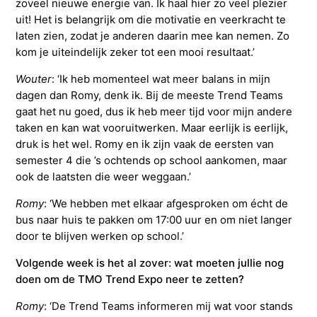
zoveel nieuwe energie van. Ik haal hier zo veel plezier
uit! Het is belangrijk om die motivatie en veerkracht te
laten zien, zodat je anderen daarin mee kan nemen. Zo
kom je uiteindelijk zeker tot een mooi resultaat.’
Wouter
: ‘Ik heb momenteel wat meer balans in mijn
dagen dan Romy, denk ik. Bij de meeste Trend Teams
gaat het nu goed, dus ik heb meer tijd voor mijn andere
taken en kan wat vooruitwerken. Maar eerlijk is eerlijk,
druk is het wel. Romy en ik zijn vaak de eersten van
semester 4 die ’s ochtends op school aankomen, maar
ook de laatsten die weer weggaan.’
Romy
: ‘We hebben met elkaar afgesproken om écht de
bus naar huis te pakken om 17:00 uur en om niet langer
door te blijven werken op school.’
Volgende week is het al zover: wat moeten jullie nog
doen om de TMO Trend Expo neer te zetten?
Romy
: ‘De Trend Teams informeren mij wat voor stands