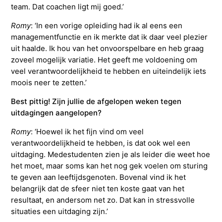
team. Dat coachen ligt mij goed.’
Romy
: ‘In een vorige opleiding had ik al eens een
managementfunctie en ik merkte dat ik daar veel plezier
uit haalde. Ik hou van het onvoorspelbare en heb graag
zoveel mogelijk variatie. Het geeft me voldoening om
veel verantwoordelijkheid te hebben en uiteindelijk iets
moois neer te zetten.’
Best pittig! Zijn jullie de afgelopen weken tegen
uitdagingen aangelopen?
Romy
: ‘Hoewel ik het fijn vind om veel
verantwoordelijkheid te hebben, is dat ook wel een
uitdaging. Medestudenten zien je als leider die weet hoe
het moet, maar soms kan het nog gek voelen om sturing
te geven aan leeftijdsgenoten. Bovenal vind ik het
belangrijk dat de sfeer niet ten koste gaat van het
resultaat, en andersom net zo. Dat kan in stressvolle
situaties een uitdaging zijn.’