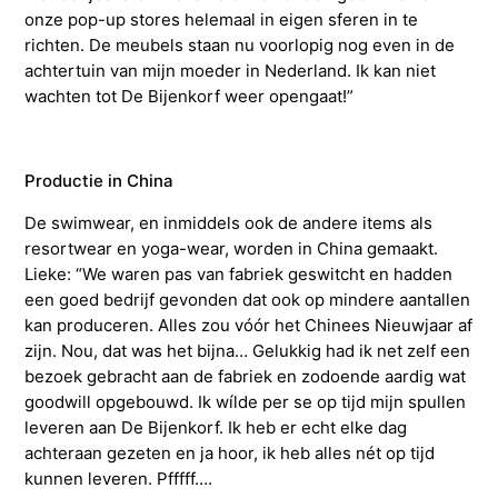
onze pop-up stores helemaal in eigen sferen in te
richten. De meubels staan nu voorlopig nog even in de
achtertuin van mijn moeder in Nederland. Ik kan niet
wachten tot De Bijenkorf weer opengaat!”
Productie in China
De swimwear, en inmiddels ook de andere items als
resortwear en yoga-wear, worden in China gemaakt.
Lieke: “We waren pas van fabriek geswitcht en hadden
een goed bedrijf gevonden dat ook op mindere aantallen
kan produceren. Alles zou vóór het Chinees Nieuwjaar af
zijn. Nou, dat was het bijna… Gelukkig had ik net zelf een
bezoek gebracht aan de fabriek en zodoende aardig wat
goodwill opgebouwd. Ik wílde per se op tijd mijn spullen
leveren aan De Bijenkorf. Ik heb er echt elke dag
achteraan gezeten en ja hoor, ik heb alles nét op tijd
kunnen leveren. Pfffff….