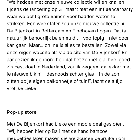
“We hadden met onze nieuwe collectie willen knallen
tijdens de lancering op 31 maart met een influencerparty
waar we echt grote namen voor hadden weten te
strikken. Een week later zou onze nieuwe collectie bij
De Bijenkorf in Rotterdam en Eindhoven liggen. Dat is
natuurlijk behoorlijk balen nu dit – voorlopig – niet door
kan gaan. Maar… online is alles te bestellen. Zowel via
onze eigen website als via de site van De Bijenkorf. En
aangezien ik gehoord heb dat het zonnetje al heel goed
z’n best doet in Nederland, zou ik zeggen: ga lekker met
je nieuwe bikini – desnoods achter glas – in de zon
zitten op je eigen balkonnetje of tuin!”, lacht de altijd
vrolijke Lieke.
Pop-up store
Met De Bijenkorf had Lieke een mooie deal gesloten.
“Wij hebben hier op Bali met de hand bamboe
meubeltjes laten maken die we zouden gebruiken om