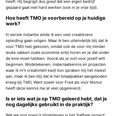
heeft. Hij begrijpt dus goed dat een eigen bedrijf
gepaard gaat met hard werken (ook in je vrije tijd).
Hoe heeft TMO je voorbereid op je huidige
werk?
In eerste instantie wilde ik een veel creatievere
opleiding gaan volgen. Maar ik ben uiteindelijk blij dat ik
voor TMO heb gekozen, omdat ook de voor mij minder
leuke vakken zoals economie erbij horen en je dat onder
de knie moet hebben. Vooral als je ooit voor jezelf wilt
beginnen. Modetekenen, materiaalkennis en projecten
waar ik m’n creativiteit kwijt kon spraken mij het meest
aan, maar ik ben blij dat ik het totaalpakket aangeboden
kreeg bij TMO. Want zowel voor Fred als voor Nixnut
heeft deze kennis me al veel opgeleverd.
Is er iets wat je op TMO geleerd hebt, dat je
nog dagelijks gebruikt in de praktijk?
Wat we nog goed is bijgebleven is het ‘halfjaar project’