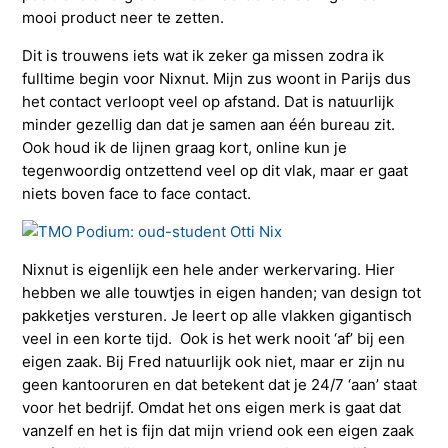
mooi product neer te zetten.
Dit is trouwens iets wat ik zeker ga missen zodra ik
fulltime begin voor Nixnut. Mijn zus woont in Parijs dus
het contact verloopt veel op afstand. Dat is natuurlijk
minder gezellig dan dat je samen aan één bureau zit.
Ook houd ik de lijnen graag kort, online kun je
tegenwoordig ontzettend veel op dit vlak, maar er gaat
niets boven face to face contact.
Nixnut is eigenlijk een hele ander werkervaring. Hier
hebben we alle touwtjes in eigen handen; van design tot
pakketjes versturen. Je leert op alle vlakken gigantisch
veel in een korte tijd. Ook is het werk nooit ‘af’ bij een
eigen zaak. Bij Fred natuurlijk ook niet, maar er zijn nu
geen kantooruren en dat betekent dat je 24/7 ‘aan’ staat
voor het bedrijf. Omdat het ons eigen merk is gaat dat
vanzelf en het is fijn dat mijn vriend ook een eigen zaak