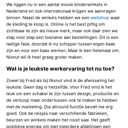
We liggen nu in een aantal mooie kinderwinkels in
Nederland en ook internationaal krijgen we aanvragen
binnen. Naast de winkels hebben we een
webshop
waar
de kleding te koop is. Online is het best pittig om
zichtbaar te zijn als nieuw merk, maar ook daar zien we
stap voor stap een toename aan bestellingen. Dit is een
lastige fase, doordat ik nu schipper tussen eigen baas
zijn en voor een baas werken. Maar ik ben helemaal om;
Nixnut wil ik heel graag groter maken.
Wat is je leukste werkervaring tot nu toe?
Zowel bij Fred als bij Nixnut vind ik de afwisseling het
leukste. Geen dag is hetzelfde. Voor Fred vind ik het
leuk om een schakel te zijn tussen design, productie en
de verkoop maar ondertussen ook te maken te hebben
met de marketing. Die allround functie bevalt me erg
goed. Ook de reisjes naar verschillende fabrieken,
beurzen en winkels maken het nooit saai. Het geeft
positieve energie om met meerdere afdelingen een