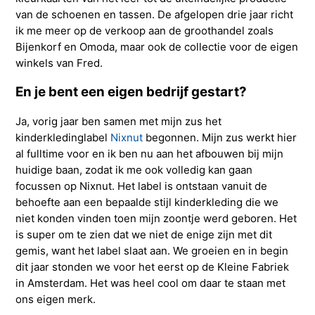
van de schoenen en tassen. De afgelopen drie jaar richt
ik me meer op de verkoop aan de groothandel zoals
Bijenkorf en Omoda, maar ook de collectie voor de eigen
winkels van Fred.
En je bent een eigen bedrijf gestart?
Ja, vorig jaar ben samen met mijn zus het
kinderkledinglabel
Nixnut
begonnen. Mijn zus werkt hier
al fulltime voor en ik ben nu aan het afbouwen bij mijn
huidige baan, zodat ik me ook volledig kan gaan
focussen op Nixnut. Het label is ontstaan vanuit de
behoefte aan een bepaalde stijl kinderkleding die we
niet konden vinden toen mijn zoontje werd geboren. Het
is super om te zien dat we niet de enige zijn met dit
gemis, want het label slaat aan. We groeien en in begin
dit jaar stonden we voor het eerst op de Kleine Fabriek
in Amsterdam. Het was heel cool om daar te staan met
ons eigen merk.