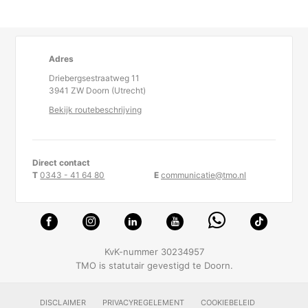
Adres
Driebergsestraatweg 11
3941 ZW Doorn (Utrecht)
Bekijk routebeschrijving
Direct contact
T
0343 - 41 64 80
E
communicatie@tmo.nl
KvK-nummer 30234957
TMO is statutair gevestigd te Doorn.
DISCLAIMER
PRIVACYREGELEMENT
COOKIEBELEID