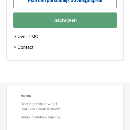
Plan een persoonlijk adviesgesprek
Inschrijven
> Over TMO
> Contact
Adres
Driebergsestraatweg 11
3941 ZW Doorn (Utrecht)
Bekijk routebeschrijving