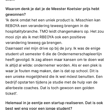
Waarom denk je dat je de Meester Koetsier prijs hebt
gewonnen?
‘Ik denk omdat het een uniek product is. Misschien kan
REBOYA een verandering teweeg brengen in de
hospitalitybranche. TMO leidt changemakers op. Het zou
mooi zijn als ik met RBEOYA ook een positieve
verandering teweeg ga brengen.
Daarnaast viel mijn drive op bij de jury. Ik was de enige
student uit semester 6 die de Ondernemerschapleerlijn
heeft gevolgd. Ik zag alleen maar kansen om te doen wat
ik altijd al wilde: ondernemer worden. Als er een plek is
waar je fouten mag maken, dan is dat op school. Dit is
een unieke mogelijkheid die ik wel móest benutten. Een
bedrijf opstarten tijdens je studie met de hulp van de
allerbeste coaches. Dat is toch gewoon een golden
ticket!’.
Helemaal in je eentje een startup realiseren. Dat is ook
best wel eng voor een jonge student?