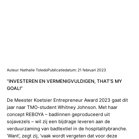
Studieadvisering
Kosten
INFOcenter
Onze docenten
Studiefinanciering
Doorstuderen
Adviesorganen & commissies
FAQ
INretail Entrepreneur Award
Studiefinanciering
DevelopmentLAB
Studieadvisering
Algemene voorwaarden
Let’s stay in touch
Werken bij TMO
Contact
Algemene voorwaarden
Contactpersonen
Op kamers in Doorn
Vacatures in fashion
Stagebedrijven
Mijn TMO
Op kamers in Doorn
Studentenvereniging
Samenwerkingspartners
Auteur: Nathalie Toledo
Publicatiedatum: 21 februari 2023
“INVESTEREN EN VERMENIGVULDIGEN, THAT’S MY
GOAL!”
Studentenvereniging
Doorstromen van MBO naar HBO | Ad
De Meester Koetsier Entrepreneur Award 2023 gaat dit
jaar naar TMO-student Whitney Johnson. Met haar
Doorstromen van MBO naar HBO
concept REBOYA – badlinnen geproduceerd uit
sojavezels – wil zij een bijdrage leveren aan de
verduurzaming van badtextiel in de hospitalitybranche.
‘Want’, zegt zij, ‘vaak wordt vergeten dat voor deze