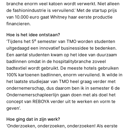
branche enorm veel katoen wordt verwerkt. Niet alleen
de fashionindustrie is vervuilend.’ Met de startup prijs
van 10.000 euro gaat Whitney haar eerste productie
financieren.
Hoe is het idee ontstaan?
e
‘Tijdens het 5
semester van TMO worden studenten
uitgedaagd een innovatief businessidee te bedenken.
Een aantal studenten kwam op het idee van duurzaam
badlinnen omdat in de hospitalitybranche zoveel
badtextiel wordt gebruikt. De meeste hotels gebruiken
100% kartoenen badlinnen, enorm vervuilend. Ik wilde in
het laatste studiejaar van TMO heel graag verder met
ondernemerschap, dus daarom ben ik in semester 6 de
Ondernemerschapleerlijn gaan doen met als doel het
concept van REBOYA verder uit te werken en vorm te
geven’.
Hoe ging dat in zijn werk?
‘Onderzoeken, onderzoeken, onderzoeken! Als eerste