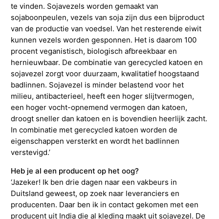
te vinden. Sojavezels worden gemaakt van
sojaboonpeulen, vezels van soja zijn dus een bijproduct
van de productie van voedsel. Van het resterende eiwit
kunnen vezels worden gesponnen. Het is daarom 100
procent veganistisch, biologisch afbreekbaar en
hernieuwbaar. De combinatie van gerecycled katoen en
sojavezel zorgt voor duurzaam, kwalitatief hoogstaand
badlinnen. Sojavezel is minder belastend voor het
milieu, antibacterieel, heeft een hoger slijtvermogen,
een hoger vocht-opnemend vermogen dan katoen,
droogt sneller dan katoen en is bovendien heerlijk zacht.
In combinatie met gerecycled katoen worden de
eigenschappen versterkt en wordt het badlinnen
verstevigd.’
Heb je al een producent op het oog?
‘Jazeker! Ik ben drie dagen naar een vakbeurs in
Duitsland geweest, op zoek naar leveranciers en
producenten. Daar ben ik in contact gekomen met een
producent uit India die al kleding maakt uit sojavezel. De