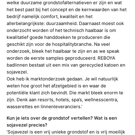
welke duurzame grondstofalternatieven er zijn en wat
het best past bij het concept en de kernwaarden van het
bedrijf namelijk comfort, kwaliteit en het
allerbelangrijkste: duurzaamheid. Daarnaast moest ook
onderzocht worden of het technisch haalbaar is om
kwalitatief goede handdoeken te produceren die
geschikt zijn voor de hospitalitybranche. Na veel
onderzoek, bleek het haalbaar te zijn en as we speak
worden de eerste samples geproduceerd. REBOYA
badlinnen bestaat uit een mix van gerecycled katoen en
sojavezel.
Ook heb ik marktonderzoek gedaan. Je wil natuurlijk
weten hoe groot het afzetgebied is en waar de
potentiële klant zich bevindt. Die markt bleek enorm te
zijn. Denk aan resorts, hotels, spa’s, wellnesscentra,
wasserettes en linnenleveranciers.’
Kun je iets over de grondstof vertellen? Wat is een
sojavezel precies?
‘Sojavezel is een vrij unieke grondstof en is vrij moeilijk