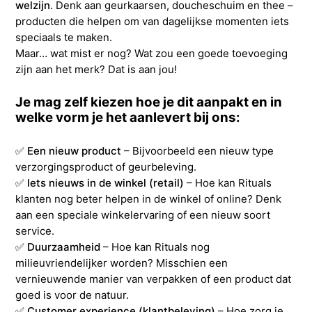
welzijn
. Denk aan geurkaarsen, doucheschuim en thee –
producten die helpen om van dagelijkse momenten iets
speciaals te maken.
Maar… wat mist er nog? Wat zou een goede toevoeging
zijn aan het merk? Dat is aan jou!
Je mag zelf kiezen hoe je dit aanpakt en in
welke vorm je het aanlevert bij ons:
✅
Een nieuw product
– Bijvoorbeeld een nieuw type
verzorgingsproduct of geurbeleving.
✅
Iets nieuws in de winkel (retail)
– Hoe kan Rituals
klanten nog beter helpen in de winkel of online? Denk
aan een speciale winkelervaring of een nieuw soort
service.
✅
Duurzaamheid
– Hoe kan Rituals nog
milieuvriendelijker worden? Misschien een
vernieuwende manier van verpakken of een product dat
goed is voor de natuur.
✅
Customer experience (klantbeleving)
– Hoe zorg je