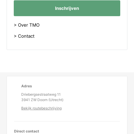
Inschrijven
> Over TMO
> Contact
Adres
Driebergsestraatweg 11
3941 ZW Doorn (Utrecht)
Bekijk routebeschrijving
Direct contact