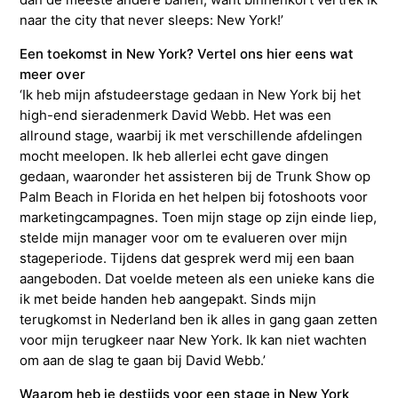
naar the city that never sleeps: New York!’
Een toekomst in New York? Vertel ons hier eens wat
meer over
‘Ik heb mijn afstudeerstage gedaan in New York bij het
high-end sieradenmerk David Webb. Het was een
allround stage, waarbij ik met verschillende afdelingen
mocht meelopen. Ik heb allerlei echt gave dingen
gedaan, waaronder het assisteren bij de Trunk Show op
Palm Beach in Florida en het helpen bij fotoshoots voor
marketingcampagnes. Toen mijn stage op zijn einde liep,
stelde mijn manager voor om te evalueren over mijn
stageperiode. Tijdens dat gesprek werd mij een baan
aangeboden. Dat voelde meteen als een unieke kans die
ik met beide handen heb aangepakt. Sinds mijn
terugkomst in Nederland ben ik alles in gang gaan zetten
voor mijn terugkeer naar New York. Ik kan niet wachten
om aan de slag te gaan bij David Webb.’
Waarom heb je destijds voor een stage in New York