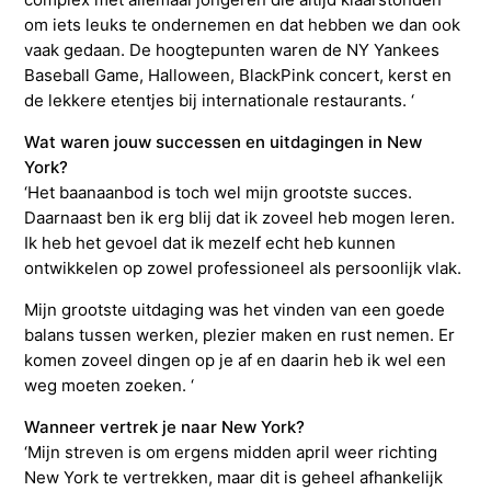
om iets leuks te ondernemen en dat hebben we dan ook
vaak gedaan. De hoogtepunten waren de NY Yankees
Baseball Game, Halloween, BlackPink concert, kerst en
de lekkere etentjes bij internationale restaurants. ‘
Wat waren jouw successen en uitdagingen in New
York?
‘Het baanaanbod is toch wel mijn grootste succes.
Daarnaast ben ik erg blij dat ik zoveel heb mogen leren.
Ik heb het gevoel dat ik mezelf echt heb kunnen
ontwikkelen op zowel professioneel als persoonlijk vlak.
Mijn grootste uitdaging was het vinden van een goede
balans tussen werken, plezier maken en rust nemen. Er
komen zoveel dingen op je af en daarin heb ik wel een
weg moeten zoeken. ‘
Wanneer vertrek je naar New York?
‘Mijn streven is om ergens midden april weer richting
New York te vertrekken, maar dit is geheel afhankelijk