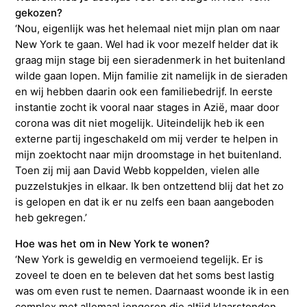
gekozen?
‘Nou, eigenlijk was het helemaal niet mijn plan om naar
New York te gaan. Wel had ik voor mezelf helder dat ik
graag mijn stage bij een sieradenmerk in het buitenland
wilde gaan lopen. Mijn familie zit namelijk in de sieraden
en wij hebben daarin ook een familiebedrijf. In eerste
instantie zocht ik vooral naar stages in Azië, maar door
corona was dit niet mogelijk. Uiteindelijk heb ik een
externe partij ingeschakeld om mij verder te helpen in
mijn zoektocht naar mijn droomstage in het buitenland.
Toen zij mij aan David Webb koppelden, vielen alle
puzzelstukjes in elkaar. Ik ben ontzettend blij dat het zo
is gelopen en dat ik er nu zelfs een baan aangeboden
heb gekregen.’
Hoe was het om in New York te wonen?
‘New York is geweldig en vermoeiend tegelijk. Er is
zoveel te doen en te beleven dat het soms best lastig
was om even rust te nemen. Daarnaast woonde ik in een
complex met allemaal jongeren die altijd klaarstonden