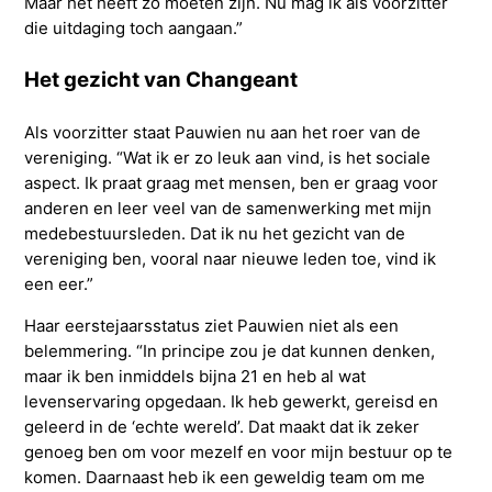
Maar het heeft zo moeten zijn. Nu mag ik als voorzitter
die uitdaging toch aangaan.”
Het gezicht van Changeant
Als voorzitter staat Pauwien nu aan het roer van de
vereniging. “Wat ik er zo leuk aan vind, is het sociale
aspect. Ik praat graag met mensen, ben er graag voor
anderen en leer veel van de samenwerking met mijn
medebestuursleden. Dat ik nu het gezicht van de
vereniging ben, vooral naar nieuwe leden toe, vind ik
een eer.”
Haar eerstejaarsstatus ziet Pauwien niet als een
belemmering. “In principe zou je dat kunnen denken,
maar ik ben inmiddels bijna 21 en heb al wat
levenservaring opgedaan. Ik heb gewerkt, gereisd en
geleerd in de ‘echte wereld’. Dat maakt dat ik zeker
genoeg ben om voor mezelf en voor mijn bestuur op te
komen. Daarnaast heb ik een geweldig team om me