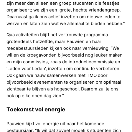
zijn meer dan alleen een groep studenten die feestjes
organiseert; we zijn een grote, hechte vriendengroep.
Daarnaast ga ik ons actief inzetten om nieuwe leden te
werven en laten zien wat we allemaal te bieden hebben.”
Qua activiteiten blijft het vertrouwde programma
grotendeels hetzelfde, maar Pauwien en haar
medebestuursleden kijken ook naar vernieuwing. “We
willen de kroegavonden bijvoorbeeld nog leuker maken
en mijn commissies, zoals de introductiecommissie en
‘Leden voor Leden’, inzetten om continu te verbeteren.
Ook gaan we nauw samenwerken met TMO door
bijvoorbeeld evenementen te organiseren om optimaal
zichtbaar te blijven als hogeschool. Daarom zul je ons
ook op elke open dag zien.”
Toekomst vol energie
Pauwien kijkt vol energie uit naar het komende
bestuursjaar: “Ik wil dat zoveel mogelijk studenten zich