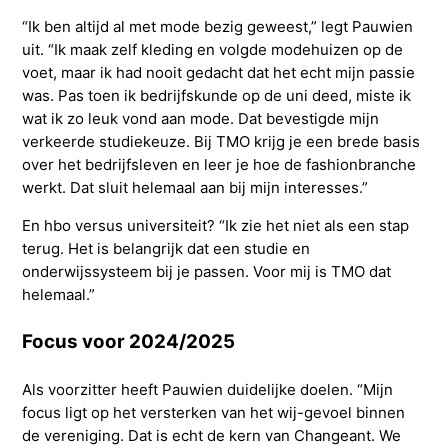
“Ik ben altijd al met mode bezig geweest,” legt Pauwien
uit. “Ik maak zelf kleding en volgde modehuizen op de
voet, maar ik had nooit gedacht dat het echt mijn passie
was. Pas toen ik bedrijfskunde op de uni deed, miste ik
wat ik zo leuk vond aan mode. Dat bevestigde mijn
verkeerde studiekeuze. Bij TMO krijg je een brede basis
over het bedrijfsleven en leer je hoe de fashionbranche
werkt. Dat sluit helemaal aan bij mijn interesses.”
En hbo versus universiteit? “Ik zie het niet als een stap
terug. Het is belangrijk dat een studie en
onderwijssysteem bij je passen. Voor mij is TMO dat
helemaal.”
Focus voor 2024/2025
Als voorzitter heeft Pauwien duidelijke doelen. “Mijn
focus ligt op het versterken van het wij-gevoel binnen
de vereniging. Dat is echt de kern van Changeant. We