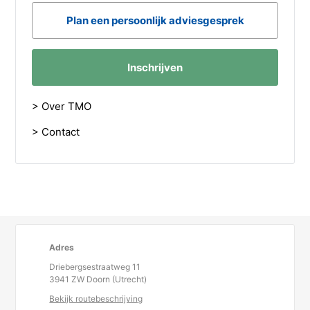
Plan een persoonlijk adviesgesprek
Inschrijven
> Over TMO
> Contact
Adres
Driebergsestraatweg 11
3941 ZW Doorn (Utrecht)
Bekijk routebeschrijving