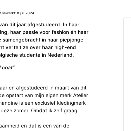
t bewerkt: 8 juli 2024
an dit jaar afgestudeerd. In haar
ring, haar passie voor fashion én haar
e samengebracht in haar piepjonge
nt vertelt ze over haar high-end
elgische studente in Nederland.
l coat”
jaar en afgestudeerd in maart van dit
e opstart van mijn eigen merk Atelier
Amandine is een exclusief kledingmerk
n deze zomer. Omdat ik zelf graag
aamheid en dat is een van de