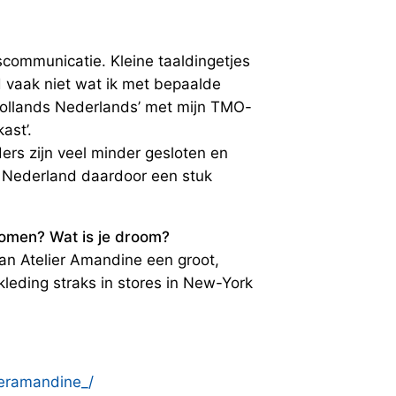
iscommunicatie. Kleine taaldingetjes
d vaak niet wat ik met bepaalde
Hollands Nederlands’ met mijn TMO-
ast’.
ders zijn veel minder gesloten en
n Nederland daardoor een stuk
komen? Wat is je droom?
an Atelier Amandine een groot,
kleding straks in stores in New-York
ieramandine_/