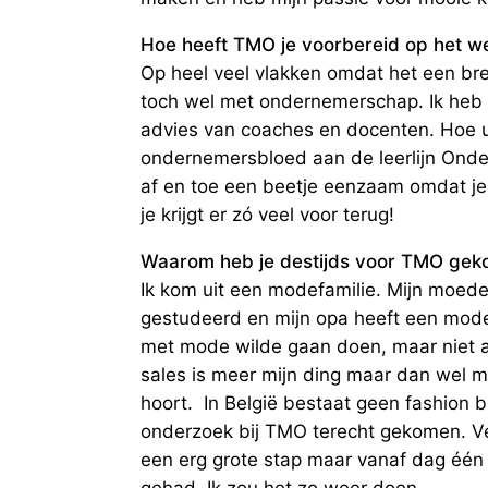
Hoe heeft TMO je voorbereid op het we
Op heel veel vlakken omdat het een b
toch wel met ondernemerschap. Ik heb
advies van coaches en docenten. Hoe un
ondernemersbloed aan de leerlijn Onde
af en toe een beetje eenzaam omdat je 
je krijgt er zó veel voor terug!
Waarom heb je destijds voor TMO gek
Ik kom uit een modefamilie. Mijn moeder
gestudeerd en mijn opa heeft een modebe
met mode wilde gaan doen, maar niet a
sales is meer mijn ding maar dan wel me
hoort. In België bestaat geen fashion 
onderzoek bij TMO terecht gekomen. Ve
een erg grote stap maar vanaf dag één h