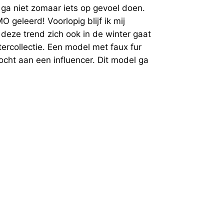
k ga niet zomaar iets op gevoel doen.
O geleerd! Voorlopig blijf ik mij
 deze trend zich ook in de winter gaat
ercollectie. Een model met faux fur
ocht aan een influencer. Dit model ga