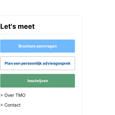
Let's meet
Brochure aanvragen
Plan een persoonlijk adviesgesprek
Inschrijven
> Over TMO
> Contact