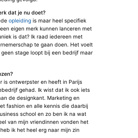
rk dat je nu doet?
rede
opleiding
is maar heel specifiek
 een eigen merk kunnen lanceren met
iek is dat? Ik raad iedereen met
rnemerschap te gaan doen. Het voelt
geen stage loopt bij een bedrijf maar
ozen?
 is ontwerpster en heeft in Parijs
drijf gehad. Ik wist dat ik ook iets
an de designkant. Marketing en
t fashion en alle kennis die daarbij
business school en zo ben ik na wat
el van mijn vriendinnen vonden het
eb ik het heel erg naar mijn zin