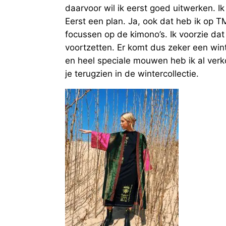
daarvoor wil ik eerst goed uitwerken. I
Eerst een plan. Ja, ook dat heb ik op TM
focussen op de kimono’s. Ik voorzie dat
voortzetten. Er komt dus zeker een wint
en heel speciale mouwen heb ik al verk
je terugzien in de wintercollectie.