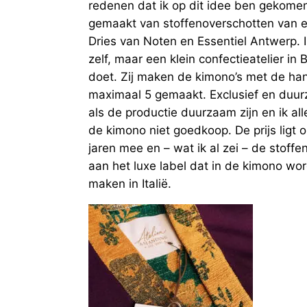
redenen dat ik op dit idee ben gekome
gemaakt van stoffenoverschotten van e
Dries van Noten en Essentiel Antwerp. 
zelf, maar een klein confectieatelier in
doet. Zij maken de kimono’s met de ha
maximaal 5 gemaakt. Exclusief en duu
als de productie duurzaam zijn en ik all
de kimono niet goedkoop. De prijs ligt 
jaren mee en – wat ik al zei – de stoffen
aan het luxe label dat in de kimono wor
maken in Italië.