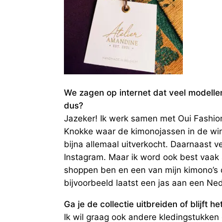
We zagen op internet dat veel modellen 
dus?
Jazeker! Ik werk samen met Oui Fashio
Knokke waar de kimonojassen in de win
bijna allemaal uitverkocht. Daarnaast v
Instagram. Maar ik word ook best vaak 
shoppen ben en een van mijn kimono’s 
bijvoorbeeld laatst een jas aan een Ne
Ga je de collectie uitbreiden of blijft he
Ik wil graag ook andere kledingstukke