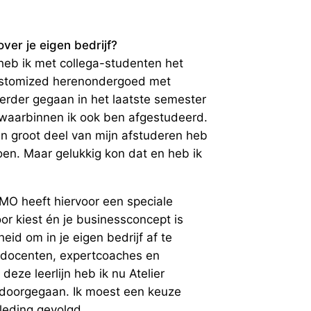
ver je eigen bedrijf?
 heb ik met collega-studenten het
ustomized herenondergoed met
verder gegaan in het laatste semester
 waarbinnen ik ook ben afgestudeerd.
 groot deel van mijn afstuderen heb
doen. Maar gelukkig kon dat en heb ik
TMO heeft hiervoor een speciale
oor kiest én je businessconcept is
eid om in je eigen bedrijf af te
e docenten, expertcoaches en
deze leerlijn heb ik nu Atelier
doorgegaan. Ik moest een keuze
leding gevolgd.