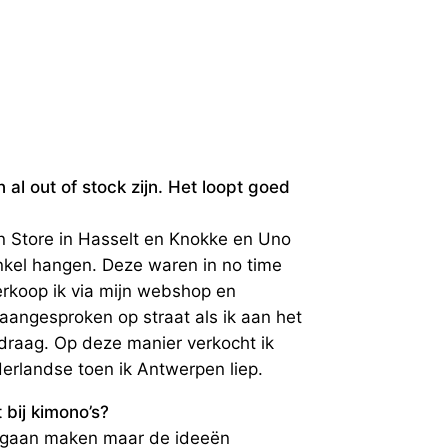
al out of stock zijn. Het loopt goed
n Store in Hasselt en Knokke en Uno
kel hangen. Deze waren in no time
erkoop ik via mijn webshop en
aangesproken op straat als ik aan het
draag. Op deze manier verkocht ik
derlandse toen ik Antwerpen liep.
t bij kimono’s?
n gaan maken maar de ideeën