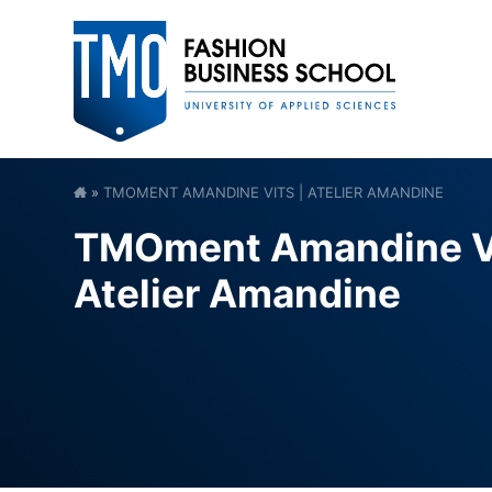
»
TMOMENT AMANDINE VITS | ATELIER AMANDINE
TMOment Amandine Vi
Atelier Amandine