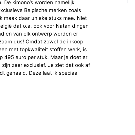
n. De kimono’s worden namelijk
xclusieve Belgische merken zoals
Ik maak daar unieke stuks mee. Niet
 België dat o.a. ook voor Natan dingen
nd en van elk ontwerp worden er
rzaam dus! Omdat zowel de inkoop
een met topkwaliteit stoffen werk, is
op 495 euro per stuk. Maar je doet er
 zijn zeer exclusief. Je ziet dat ook af
dt genaaid. Deze laat ik speciaal