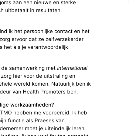
oms aan een nieuwe en sterke
h uitbetaalt in resultaten.
d ik het persoonlijke contact en het
 zorg ervoor dat ze zelfverzekerder
s het als je verantwoordelijk
is de samenwerking met
International
 zorg hier voor de uitstraling en
ehele wereld komen. Natuurlijk ben ik
sadeur van Health Promoters ben.
uidige werkzaamheden?
s TMO hebben me voorbereid. Ik heb
jn functie als Praeses van
ndernemer moet je uiteindelijk leren