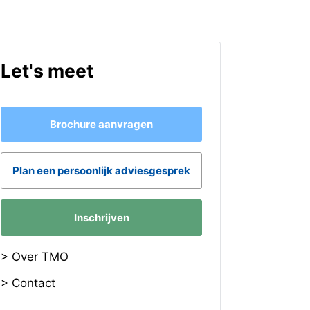
Let's meet
Brochure aanvragen
Plan een persoonlijk adviesgesprek
Inschrijven
> Over TMO
> Contact