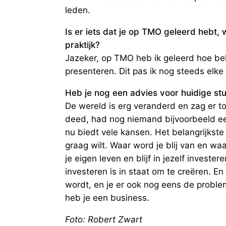
leden.
Is er iets dat je op TMO geleerd hebt, 
praktijk?
Jazeker, op TMO heb ik geleerd hoe bela
presenteren. Dit pas ik nog steeds elke
Heb je nog een advies voor huidige st
De wereld is erg veranderd en zag er t
deed, had nog niemand bijvoorbeeld ee
nu biedt vele kansen. Het belangrijkste 
graag wilt. Waar word je blij van en waa
je eigen leven en blijf in jezelf investere
investeren is in staat om te creëren. En a
wordt, en je er ook nog eens de probl
heb je een business.
Foto: Robert Zwart