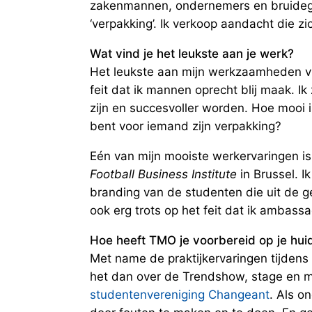
zakenmannen, ondernemers en bruideg
‘verpakking’. Ik verkoop aandacht die zic
Wat vind je het leukste aan je werk?
Het leukste aan mijn werkzaamheden vin
feit dat ik mannen oprecht blij maak. Ik
zijn en succesvoller worden. Hoe mooi i
bent voor iemand zijn verpakking?
Eén van mijn mooiste werkervaringen 
Football Business Institute
in Brussel. Ik
branding van de studenten die uit de g
ook erg trots op het feit dat ik ambas
Hoe heeft TMO je voorbereid op je h
Met name de praktijkervaringen tijden
het dan over de Trendshow, stage en mi
studentenvereniging Changeant
. Als o