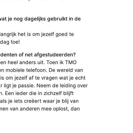
wat je nog dagelijks gebruikt in de
ngrijk het is om jezelf goed te
 dag toe!
udenten of net afgestudeerden?
oen heel anders uit. Toen ik TMO
n mobiele telefoon. De wereld van
is om jezelf af te vragen wat je echt
r ligt je passie. Neem de leiding over
n. Een ieder die in zichzelf blijft
ls je iets creëert waar je blij van
emen van anderen mee oplost, dan