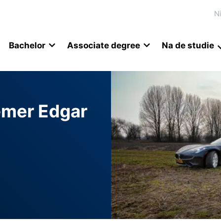
N
Bachelor
Associate degree
Na de studie
mer Edgar