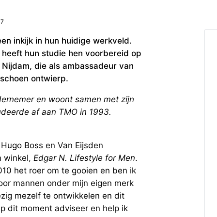
17
 inkijk in hun huidige werkveld.
heeft hun studie hen voorbereid op
r Nijdam, die als ambassadeur van
 schoen ontwierp.
ndernemer en woont samen met zijn
studeerde af aan TMO in 1993.
, Hugo Boss en Van Eijsden
n winkel,
Edgar N. Lifestyle for Men
.
010 het roer om te gooien en ben ik
voor mannen onder mijn eigen merk
ezig mezelf te ontwikkelen en dit
p dit moment adviseer en help ik