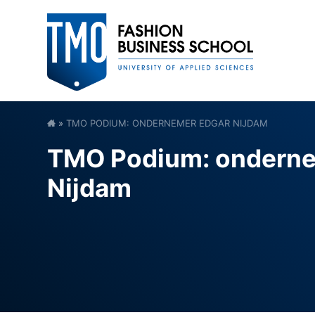
»
TMO PODIUM: ONDERNEMER EDGAR NIJDAM
TMO Podium: onderne
Nijdam