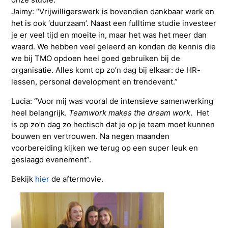
Jaimy: “Vrijwilligerswerk is bovendien dankbaar werk en
het is ook ‘duurzaam’. Naast een fulltime studie investeer
je er veel tijd en moeite in, maar het was het meer dan
waard. We hebben veel geleerd en konden de kennis die
we bij TMO opdoen heel goed gebruiken bij de
organisatie. Alles komt op zo’n dag bij elkaar: de HR-
lessen, personal development en trendevent.”
Lucia: “Voor mij was vooral de intensieve samenwerking
heel belangrijk.
Teamwork makes the dream work
. Het
is op zo’n dag zo hectisch dat je op je team moet kunnen
bouwen en vertrouwen. Na negen maanden
voorbereiding kijken we terug op een super leuk en
geslaagd evenement”.
Bekijk
hier
de aftermovie.