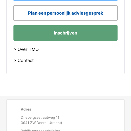
Plan een persoonlijk adviesgesprek
Inschrijven
> Over TMO
> Contact
Adres
Driebergsestraatweg 11
3941 ZW Doorn (Utrecht)
Bekijk routebeschrijving