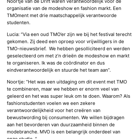
Noortje van de Drift waren verantwoordelijk voor de
organisatie van de modeshow en fashion markt. Een
TMOment met drie maatschappelijk verantwoorde
studenten.
Lucia: “Via een oud TMO’er zijn we bij het festival terecht
gekomen. Zij deed een oproep voor vrijwilligers in de
TMO-nieuwsbrief. We hebben gesolliciteerd en werden
geselecteerd om met z’n drieën de modeshow en markt
te organiseren. Ik was de coördinator en dus
eindverantwoordelijk en stuurde het team aan”.
Noortje: “Het was een uitdaging om dit event met TMO
te combineren, maar we hebben er enorm veel van
geleerd en het was super leuk om te doen. Waarom? Als
fashionstudenten voelen we een zekere
verantwoordelijkheid voor het creëren van
bewustwording bij consumenten. We willen bijdragen
aan het bevorderen van duurzaamheid binnen de
modebranche. MVO is een belangrijk onderdeel van
onze studie. “