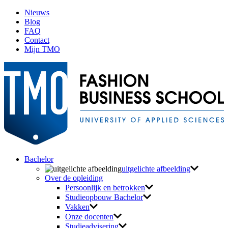
Nieuws
Blog
FAQ
Contact
Mijn TMO
Bachelor
uitgelichte afbeelding
Over de opleiding
Persoonlijk en betrokken
Studieopbouw Bachelor
Vakken
Onze docenten
Studieadvisering