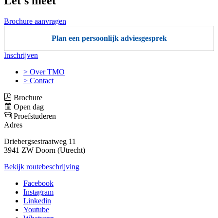
Let's meet
Brochure aanvragen
Plan een persoonlijk adviesgesprek
Inschrijven
> Over TMO
> Contact
Brochure
Open dag
Proefstuderen
Adres
Driebergsestraatweg 11
3941 ZW Doorn (Utrecht)
Bekijk routebeschrijving
Facebook
Instagram
Linkedin
Youtube