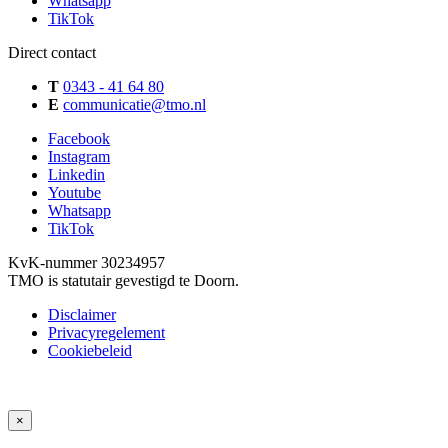
Whatsapp
TikTok
Direct contact
T
0343 - 41 64 80
E
communicatie@tmo.nl
Facebook
Instagram
Linkedin
Youtube
Whatsapp
TikTok
KvK-nummer 30234957
TMO is statutair gevestigd te Doorn.
Disclaimer
Privacyregelement
Cookiebeleid
×