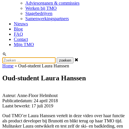
Adviesorganen & commissies
Werken bij TMO
Stagebedrijven
Samenwerkingspartners
Nieuws
Blog
FAQ
Contact
Mijn TMO
zoeken
Home
»
Oud-student Laura Hanssen
Oud-student Laura Hanssen
Auteur: Anne-Floor Helmhout
Publicatiedatum: 24 april 2018
Laatst bewerkt: 17 juli 2019
Oud TMO’er Laura Hanssen vertelt in deze video over haar functie
als product developer bij Brunotti en blikt terug op haar TMO tijd.
Mulitasker Laura ontwikkelt en test zelf de ski- en badkleding, een