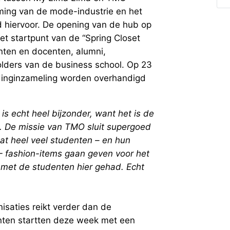
ming van de mode-industrie en het
d hiervoor. De opening van de hub op
 startpunt van de “Spring Closet
ten en docenten, alumni,
lders van de business school. Op 23
edinginzameling worden overhandigd
s echt heel bijzonder, want het is de
. De missie van TMO sluit supergoed
dat heel veel studenten – en hun
 – fashion-items gaan geven voor het
 met de studenten hier gehad. Echt
saties reikt verder dan de
ten startten deze week met een