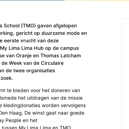
s School (TMO) gaven afgelopen
erking, gericht op duurzame mode en
e eerste vrucht van deze
n My Lima Lima Hub op de campus
ise van Oranje en Thomas Latcham
s de Week van de Circulaire
an de twee organisaties
zoek.
orm te bieden voor het doneren van
lsmede het uitdragen van de missie
De kledingdonaties worden vervolgens
 Den Haag. De winst gaat naar goede
ay People en het
 tussen My Lima Lima en TMO