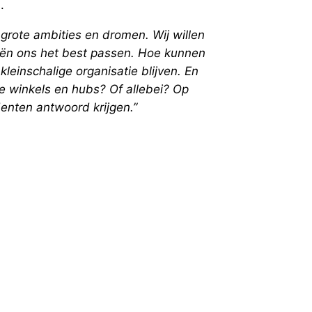
.
grote ambities en dromen. Wij willen
eën ons het best passen. Hoe kunnen
 kleinschalige organisatie blijven. En
ke winkels en hubs? Of allebei? Op
nten antwoord krijgen.”