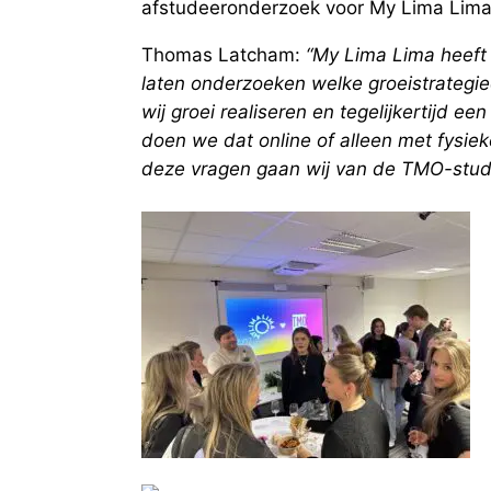
afstudeeronderzoek voor My Lima Lima
Thomas Latcham:
“My Lima Lima heeft 
laten onderzoeken welke groeistrategi
wij groei realiseren en tegelijkertijd een
doen we dat online of alleen met fysie
deze vragen gaan wij van de TMO-stude