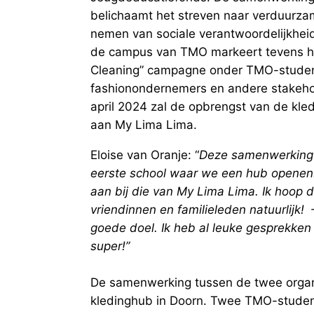
belichaamt het streven naar verduurza
nemen van sociale verantwoordelijkhei
de campus van TMO markeert tevens het
Cleaning” campagne onder TMO-studen
fashionondernemers en andere stakeho
april 2024 zal de opbrengst van de kl
aan My Lima Lima.
Eloise van Oranje: “
Deze samenwerking i
eerste school waar we een hub openen
aan bij die van My Lima Lima. Ik hoop 
vriendinnen en familieleden natuurlijk!
goede doel. Ik heb al leuke gesprekken
super!”
De samenwerking tussen de twee organi
kledinghub in Doorn. Twee TMO-studen