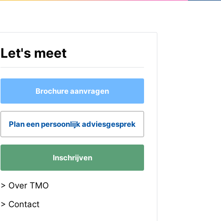
Let's meet
Brochure aanvragen
Plan een persoonlijk adviesgesprek
Inschrijven
> Over TMO
> Contact