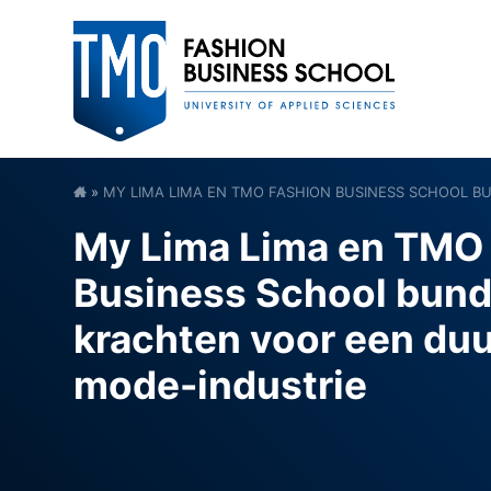
»
MY LIMA LIMA EN TMO FASHION BUSINESS SCHOOL 
My Lima Lima en TMO
Business School bund
krachten voor een du
mode-industrie