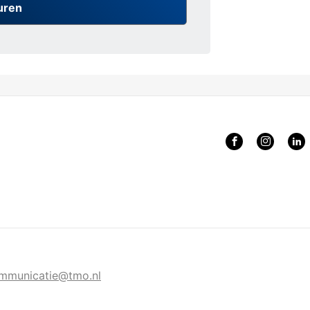
mmunicatie@tmo.nl