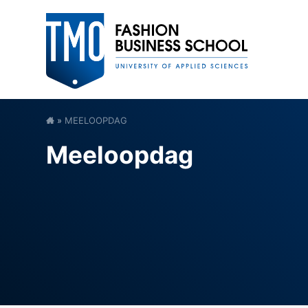
»
MEELOOPDAG
Meeloopdag