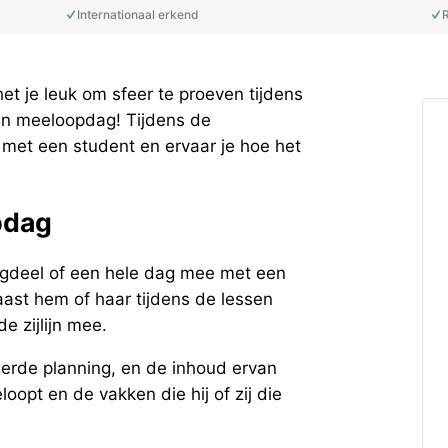
Internationaal erkend
R
et je leuk om sfeer te proeven tijdens
en meeloopdag! Tijdens de
met een student en ervaar je hoe het
pdag
agdeel of een hele dag mee met een
aast hem of haar tijdens de lessen
e zijlijn mee.
erde planning, en de inhoud ervan
oopt en de vakken die hij of zij die