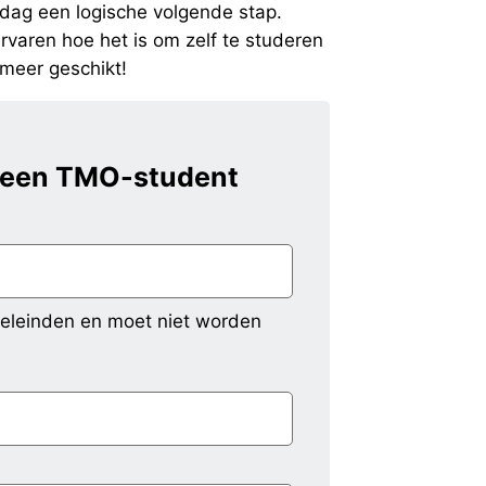
ag een logische volgende stap.
ervaren hoe het is om zelf te studeren
meer geschikt!
 een TMO-student
doeleinden en moet niet worden