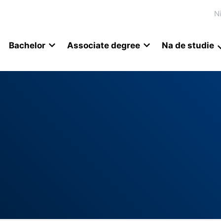
N
Bachelor
Associate degree
Na de studie