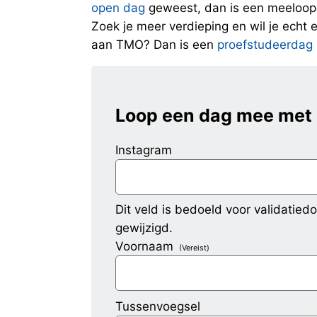
open dag
geweest, dan is een meeloopd
Zoek je meer verdieping en wil je echt 
aan TMO? Dan is een
proefstudeerdag
Loop een dag mee met
Instagram
Dit veld is bedoeld voor validatie
gewijzigd.
Voornaam
(Vereist)
Tussenvoegsel