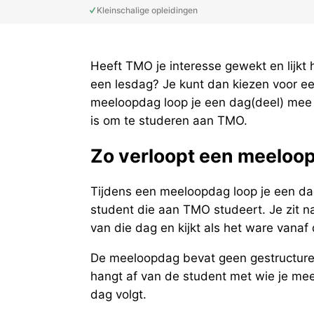
Kleinschalige opleidingen
Heeft TMO je interesse gewekt en lijkt h
een lesdag? Je kunt dan kiezen voor e
meeloopdag loop je een dag(deel) mee 
is om te studeren aan TMO.
Zo verloopt een meeloo
Tijdens een meeloopdag loop je een d
student die aan TMO studeert. Je zit n
van die dag en kijkt als het ware vanaf d
De meeloopdag bevat geen gestructure
hangt af van de student met wie je meel
dag volgt.