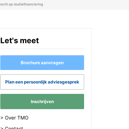
echt op studiefinanciering
Let's meet
Brochure aanvragen
Plan een persoonlijk adviesgesprek
Inschrijven
> Over TMO
> Contact