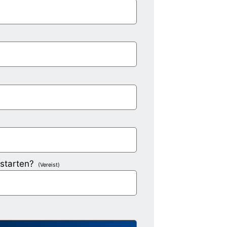
starten?
(Vereist)