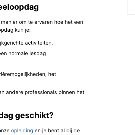
eeloopdag
 manier om te ervaren hoe het een
pdag kun je:
kgerichte activiteiten.
een normale lesdag
rrièremogelijkheden, het
n andere professionals binnen het
dag geschikt?
 onze
opleiding
en je bent al bij de