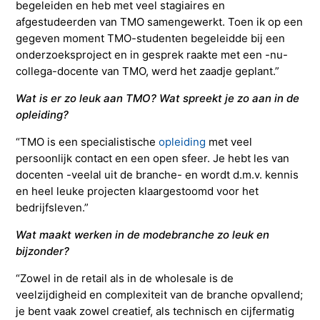
begeleiden en heb met veel stagiaires en
afgestudeerden van TMO samengewerkt. Toen ik op een
gegeven moment TMO-studenten begeleidde bij een
onderzoeksproject en in gesprek raakte met een -nu-
collega-docente van TMO, werd het zaadje geplant.”
Wat is er zo leuk aan TMO? Wat spreekt je zo aan in de
opleiding?
“TMO is een specialistische
opleiding
met veel
persoonlijk contact en een open sfeer. Je hebt les van
docenten -veelal uit de branche- en wordt d.m.v. kennis
en heel leuke projecten klaargestoomd voor het
bedrijfsleven.”
Wat maakt werken in de modebranche zo leuk en
bijzonder?
“Zowel in de retail als in de wholesale is de
veelzijdigheid en complexiteit van de branche opvallend;
je bent vaak zowel creatief, als technisch en cijfermatig