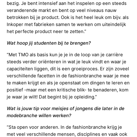
bezig. Je bent intensief aan het inspelen op een steeds
veranderende markt en bent op veel niveaus nauw
betrokken bij je product. Ook is het heel leuk om bijv. als
Inkoper met fabrieken samen te werken om uiteindelijk
het perfecte product neer te zetten.”
Wat hoop jij studenten bij te brengen?
“Met TMO als basis kun je je in de loop van je carrière
steeds verder oriënteren in wat je leuk vindt en waar je
capaciteiten liggen, dit is een groeiproces. Er zijn zoveel
verschillende facetten in de fashionbranche waar je mee
te maken krijgt en als je openstaat om dingen te leren en
positief -maar met een kritische blik- te benaderen, kom
je waar je wilt! Dat begint bij je opleiding.”
Wat is jouw tip voor meisjes of jongens die later in de
modebranche willen werken?
“Sta open voor anderen. In de fashionbranche krijg je
met veel verschillende mensen, disciplines en vaak ook