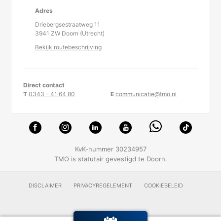
Adres
Driebergsestraatweg 11
3941 ZW Doorn (Utrecht)
Bekijk routebeschrijving
Direct contact
T
0343 - 41 64 80
E
communicatie@tmo.nl
KvK-nummer 30234957
TMO is statutair gevestigd te Doorn.
DISCLAIMER
PRIVACYREGELEMENT
COOKIEBELEID