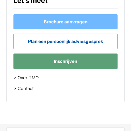
Let's meet
Brochure aanvragen
Plan een persoonlijk adviesgesprek
Inschrijven
> Over TMO
> Contact