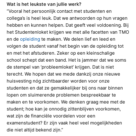
Wat is het leukste van jullie werk?
“Vooral het persoonlijk contact met studenten en
collega’s is heel leuk. Dat we antwoorden op hun vragen
hebben en kunnen helpen. Dat geeft veel voldoening. Bij
het Studentenloket krijgen we met alle facetten van TMO
en de
opleiding
te maken. We delen lief en leed en
volgen de student vanaf het begin van de opleiding tot
en met het afstuderen. Zeker op een kleinschalige
school schept dat een band. Het is jammer dat we soms
de stempel van ‘probleemloket’ krijgen. Dat is niet
terecht. We hopen dat we mede dankzij onze nieuwe
huisvesting nóg zichtbaarder worden voor onze
studenten en dat ze gemakkelijker bij ons naar binnen
lopen om sluimerende problemen bespreekbaar te
maken en te voorkomen. We denken graag mee met de
student; hoe kan je onnodig zittenblijven voorkomen,
wat zijn de financiële voordelen voor een
examenstudent? Er zijn vaak heel veel mogelijkheden
die niet altijd bekend zijn.”