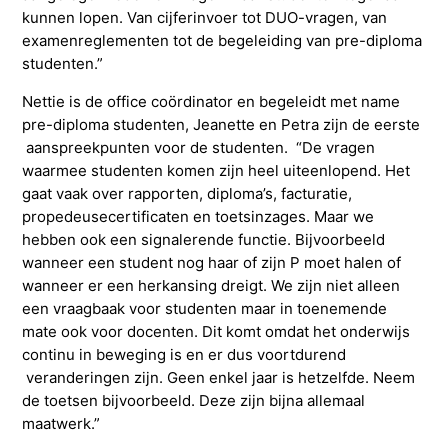
kunnen lopen. Van cijferinvoer tot DUO-vragen, van
examenreglementen tot de begeleiding van pre-diploma
studenten.”
Nettie is de office coördinator en begeleidt met name
pre-diploma studenten, Jeanette en Petra zijn de eerste
aanspreekpunten voor de studenten. “De vragen
waarmee studenten komen zijn heel uiteenlopend. Het
gaat vaak over rapporten, diploma’s, facturatie,
propedeusecertificaten en toetsinzages. Maar we
hebben ook een signalerende functie. Bijvoorbeeld
wanneer een student nog haar of zijn P moet halen of
wanneer er een herkansing dreigt. We zijn niet alleen
een vraagbaak voor studenten maar in toenemende
mate ook voor docenten. Dit komt omdat het onderwijs
continu in beweging is en er dus voortdurend
veranderingen zijn. Geen enkel jaar is hetzelfde. Neem
de toetsen bijvoorbeeld. Deze zijn bijna allemaal
maatwerk.”