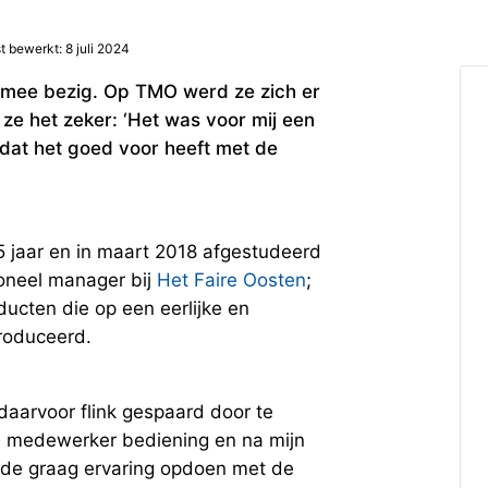
t bewerkt: 8 juli 2024
g mee bezig. Op TMO werd ze zich er
e het zeker: ‘Het was voor mij een
f dat het goed voor heeft met de
25 jaar en in maart 2018 afgestudeerd
oneel manager bij
Het Faire Oosten
;
ucten die op een eerlijke en
produceerd.
daarvoor flink gespaard door te
s medewerker bediening en na mijn
wilde graag ervaring opdoen met de