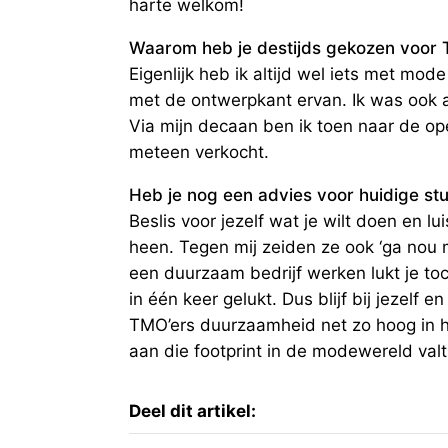
harte welkom!
Waarom heb je destijds gekozen voor
Eigenlijk heb ik altijd wel iets met mod
met de ontwerpkant ervan. Ik was ook a
Via mijn decaan ben ik toen naar de 
meteen verkocht.
Heb je nog een advies voor huidige st
Beslis voor jezelf wat je wilt doen en l
heen. Tegen mij zeiden ze ook ‘ga nou 
een duurzaam bedrijf werken lukt je toch
in één keer gelukt. Dus blijf bij jezelf e
TMO’ers duurzaamheid net zo hoog in h
aan die footprint in de modewereld valt
Deel dit artikel: