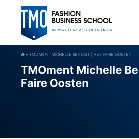
»
TMOMENT MICHELLE BENOIST | HET FAIRE OOSTEN
TMOment Michelle Ben
Faire Oosten