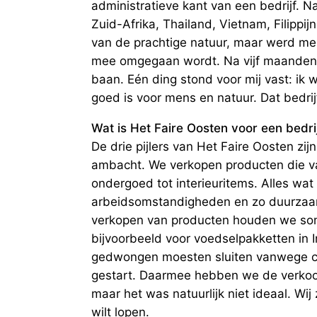
administratieve kant van een bedrijf. Na
Zuid-Afrika, Thailand, Vietnam, Filippij
van de prachtige natuur, maar werd m
mee omgegaan wordt. Na vijf maanden r
baan. Eén ding stond voor mij vast: ik w
goed is voor mens en natuur. Dat bedri
Wat is Het Faire Oosten voor een bedri
De drie pijlers van Het Faire Oosten zij
ambacht. We verkopen producten die v
ondergoed tot interieuritems. Alles wat
arbeidsomstandigheden en zo duurzaam
verkopen van producten houden we som
bijvoorbeeld voor voedselpakketten in 
gedwongen moesten sluiten vanwege c
gestart. Daarmee hebben we de verkoop
maar het was natuurlijk niet ideaal. Wij
wilt lopen.