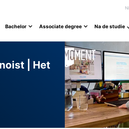
N
Bachelor
Associate degree
Na de studie
oist | Het