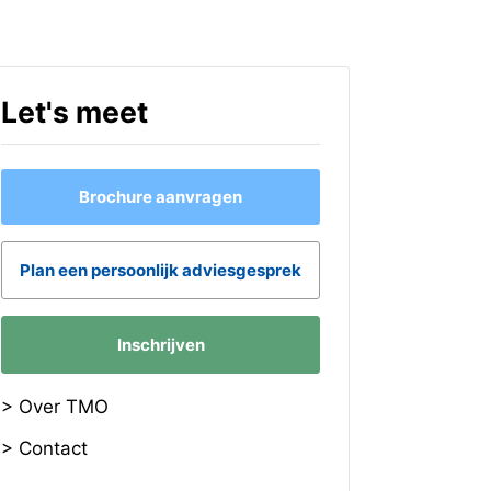
Let's meet
Brochure aanvragen
Plan een persoonlijk adviesgesprek
Inschrijven
> Over TMO
> Contact