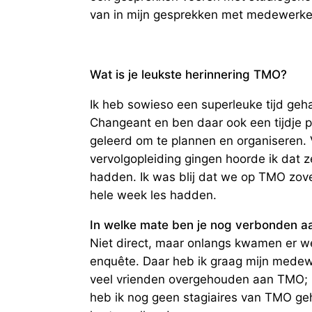
van in mijn gesprekken met medewerke
Wat is je leukste herinnering TMO?
Ik heb sowieso een superleuke tijd geh
Changeant en ben daar ook een tijdje 
geleerd om te plannen en organiseren.
vervolgopleiding gingen hoorde ik dat 
hadden. Ik was blij dat we op TMO zov
hele week les hadden.
In welke mate ben je nog verbonden 
Niet direct, maar onlangs kwamen er 
enquête. Daar heb ik graag mijn medew
veel vrienden overgehouden aan TMO; ze
heb ik nog geen stagiaires van TMO geh