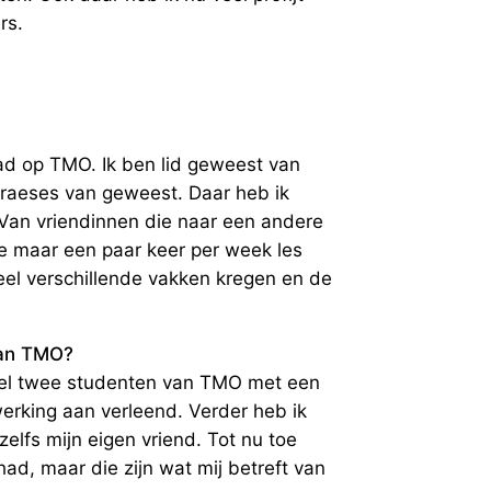
rs.
ad op TMO. Ik ben lid geweest van
praeses van geweest. Daar heb ik
 Van vriendinnen die naar een andere
ze maar een paar keer per week les
eel verschillende vakken kregen en de
aan TMO?
wel twee studenten van TMO met een
erking aan verleend. Verder heb ik
lfs mijn eigen vriend. Tot nu toe
ad, maar die zijn wat mij betreft van