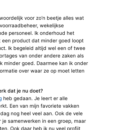
oordelijk voor zo’n beetje alles wat
 voorraadbeheer, wekelijkse
nde personeel. Ik onderhoud het
t een product dat minder goed loopt
. Ik begeleid altijd wel een of twee
pportages van onder andere zaken als
lk minder goed. Daarmee kan ik onder
ormatie over waar ze op moet letten
rk dat je nu doet?
g
heb gedaan. Je leert er alle
rkt. Een van mijn favoriete vakken
 dag nog heel veel aan. Ook de vele
eer je samenwerken in een groep, maar
n. Ook daar heb ik nu veel profijt