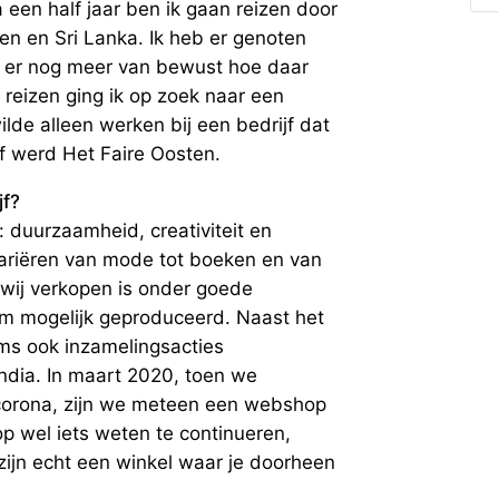
 een half jaar ben ik gaan reizen door
nen en Sri Lanka. Ik heb er genoten
e er nog meer van bewust hoe daar
eizen ging ik op zoek naar een
ilde alleen werken bij een bedrijf dat
jf werd Het Faire Oosten.
jf?
n: duurzaamheid, creativiteit en
ariëren van mode tot boeken en van
 wij verkopen is onder goede
 mogelijk geproduceerd. Naast het
s ook inzamelingsacties
India. In maart 2020, toen we
orona, zijn we meteen een webshop
 wel iets weten te continueren,
 zijn echt een winkel waar je doorheen