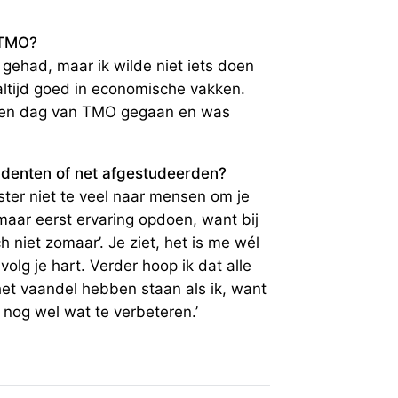
 TMO?
e gehad, maar ik wilde niet iets doen
ltijd goed in economische vakken.
open dag van TMO gegaan en was
udenten of net afgestudeerden?
uister niet te veel naar mensen om je
maar eerst ervaring opdoen, want bij
 niet zomaar’. Je ziet, het is me wél
n volg je hart. Verder hoop ik dat alle
et vaandel hebben staan als ik, want
 nog wel wat te verbeteren.’