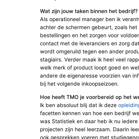
Wat zijn jouw taken binnen het bedrijf?
Als operationeel manager ben ik verantw
achter de schermen gebeurt, zoals het
bestellingen en het zorgen voor voldoe
contact met de leveranciers en zorg da
wordt omgeruild tegen een ander product
stagiairs. Verder maak ik heel veel ra
welk merk of product loopt goed en we
andere de eigenaresse voorzien van inf
bij het volgende inkoopseizoen.
Hoe heeft TMO je voorbereid op het we
Ik ben absoluut blij dat ik deze
opleidin
facetten kennen van hoe een bedrijf we
was Statistiek en daar heb ik nu iedere
projecten zijn heel leerzaam. Daarin l
ook gesprekken voeren met studiegenote