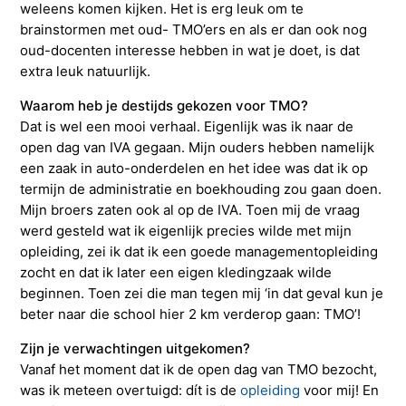
weleens komen kijken. Het is erg leuk om te
brainstormen met oud- TMO’ers en als er dan ook nog
oud-docenten interesse hebben in wat je doet, is dat
extra leuk natuurlijk.
Waarom heb je destijds gekozen voor TMO?
Dat is wel een mooi verhaal. Eigenlijk was ik naar de
open dag van IVA gegaan. Mijn ouders hebben namelijk
een zaak in auto-onderdelen en het idee was dat ik op
termijn de administratie en boekhouding zou gaan doen.
Mijn broers zaten ook al op de IVA. Toen mij de vraag
werd gesteld wat ik eigenlijk precies wilde met mijn
opleiding, zei ik dat ik een goede managementopleiding
zocht en dat ik later een eigen kledingzaak wilde
beginnen. Toen zei die man tegen mij ‘in dat geval kun je
beter naar die school hier 2 km verderop gaan: TMO’!
Zijn je verwachtingen uitgekomen?
Vanaf het moment dat ik de open dag van TMO bezocht,
was ik meteen overtuigd: dít is de
opleiding
voor mij! En