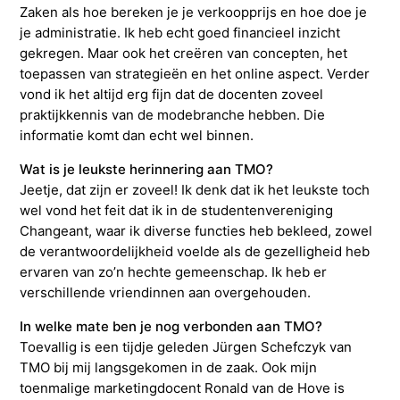
Zaken als hoe bereken je je verkoopprijs en hoe doe je
je administratie. Ik heb echt goed financieel inzicht
gekregen. Maar ook het creëren van concepten, het
toepassen van strategieën en het online aspect. Verder
vond ik het altijd erg fijn dat de docenten zoveel
praktijkkennis van de modebranche hebben. Die
informatie komt dan echt wel binnen.
Wat is je leukste herinnering aan TMO?
Jeetje, dat zijn er zoveel! Ik denk dat ik het leukste toch
wel vond het feit dat ik in de studentenvereniging
Changeant, waar ik diverse functies heb bekleed, zowel
de verantwoordelijkheid voelde als de gezelligheid heb
ervaren van zo’n hechte gemeenschap. Ik heb er
verschillende vriendinnen aan overgehouden.
In welke mate ben je nog verbonden aan TMO?
Toevallig is een tijdje geleden Jürgen Schefczyk van
TMO bij mij langsgekomen in de zaak. Ook mijn
toenmalige marketingdocent Ronald van de Hove is