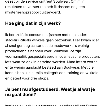
gezet bij de service omtrent Soulwear. Om mijn
resultaten te versterken heb ik daarom nog een
mysterieshoprapport uitgevoerd.
Hoe ging dat in zijn werk?
Ik ben zelf als consument (samen met een andere
stagiair) Rituals winkels gaan bezoeken. Hier kwam ik er
al snel genoeg achter dat de medewerkers weinig
productkennis hebben over Soulwear. Ze zijn
voornamelijk gespecialiseerd in cosmetische producten,
iets waar ze ook in getraind worden. Maar intern wordt
er te weinig aandacht besteed aan Soulwear. Met die
kennis heb ik met mijn collega’s een training ontwikkeld
en getest voor drie shops.
Je bent nu afgestudeerd. Weet je al wat je
nu gaat doen?
Inmiddels werk ik als vertegenwoordiger bij het Duitse