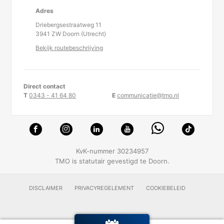
Adres
Driebergsestraatweg 11
3941 ZW Doorn (Utrecht)
Bekijk routebeschrijving
Direct contact
T
0343 - 41 64 80
E
communicatie@tmo.nl
KvK-nummer 30234957
TMO is statutair gevestigd te Doorn.
DISCLAIMER
PRIVACYREGELEMENT
COOKIEBELEID