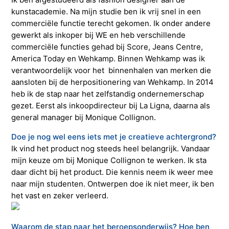
kunstacademie. Na mijn studie ben ik vrij snel in een
commerciële functie terecht gekomen. Ik onder andere
gewerkt als inkoper bij WE en heb verschillende
commerciële functies gehad bij Score, Jeans Centre,
America Today en Wehkamp. Binnen Wehkamp was ik
verantwoordelijk voor het binnenhalen van merken die
aansloten bij de herpositionering van Wehkamp. In 2014
heb ik de stap naar het zelfstandig ondernemerschap
gezet. Eerst als inkoopdirecteur bij La Ligna, daarna als
general manager bij Monique Collignon.
Doe je nog wel eens iets met je creatieve achtergrond?
Ik vind het product nog steeds heel belangrijk. Vandaar
mijn keuze om bij Monique Collignon te werken. Ik sta
daar dicht bij het product. Die kennis neem ik weer mee
naar mijn studenten. Ontwerpen doe ik niet meer, ik ben
het vast en zeker verleerd.
Waarom de stap naar het beroepsonderwijs? Hoe ben