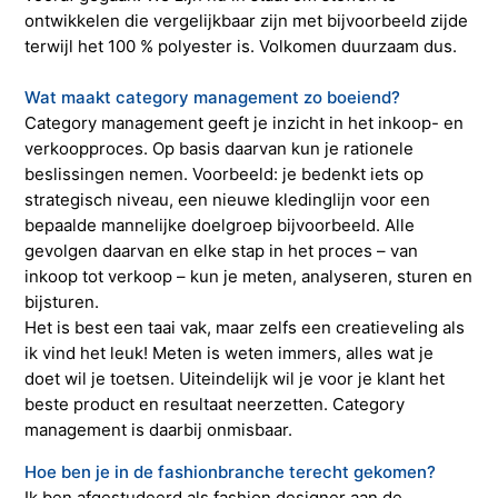
ontwikkelen die vergelijkbaar zijn met bijvoorbeeld zijde
terwijl het 100 % polyester is. Volkomen duurzaam dus.
Wat maakt category management zo boeiend?
Category management geeft je inzicht in het inkoop- en
verkoopproces. Op basis daarvan kun je rationele
beslissingen nemen. Voorbeeld: je bedenkt iets op
strategisch niveau, een nieuwe kledinglijn voor een
bepaalde mannelijke doelgroep bijvoorbeeld. Alle
gevolgen daarvan en elke stap in het proces – van
inkoop tot verkoop – kun je meten, analyseren, sturen en
bijsturen.
Het is best een taai vak, maar zelfs een creatieveling als
ik vind het leuk! Meten is weten immers, alles wat je
doet wil je toetsen. Uiteindelijk wil je voor je klant het
beste product en resultaat neerzetten. Category
management is daarbij onmisbaar.
Hoe ben je in de fashionbranche terecht gekomen?
Ik ben afgestudeerd als fashion designer aan de