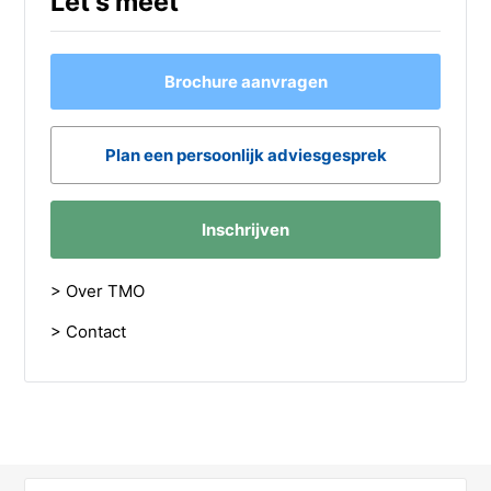
Let's meet
Brochure aanvragen
Plan een persoonlijk adviesgesprek
Inschrijven
> Over TMO
> Contact